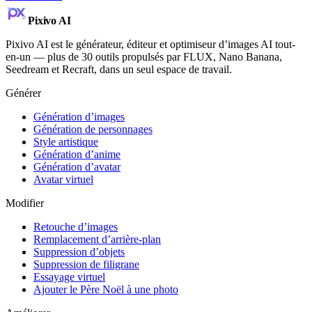
Pixivo
AI
Pixivo AI est le générateur, éditeur et optimiseur d’images AI tout-
en-un — plus de 30 outils propulsés par FLUX, Nano Banana,
Seedream et Recraft, dans un seul espace de travail.
Générer
Génération d’images
Génération de personnages
Style artistique
Génération d’anime
Génération d’avatar
Avatar virtuel
Modifier
Retouche d’images
Remplacement d’arrière-plan
Suppression d’objets
Suppression de filigrane
Essayage virtuel
Ajouter le Père Noël à une photo