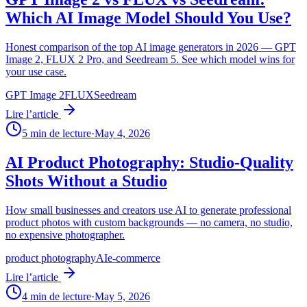
Which AI Image Model Should You Use?
Honest comparison of the top AI image generators in 2026 — GPT
Image 2, FLUX 2 Pro, and Seedream 5. See which model wins for
your use case.
GPT Image 2
FLUX
Seedream
Lire l’article
5
min de lecture
·
May 4, 2026
AI Product Photography: Studio-Quality
Shots Without a Studio
How small businesses and creators use AI to generate professional
product photos with custom backgrounds — no camera, no studio,
no expensive photographer.
product photography
AI
e-commerce
Lire l’article
4
min de lecture
·
May 5, 2026