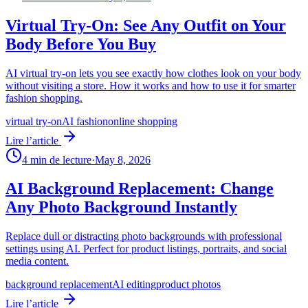
Virtual Try-On: See Any Outfit on Your
Body Before You Buy
AI virtual try-on lets you see exactly how clothes look on your body
without visiting a store. How it works and how to use it for smarter
fashion shopping.
virtual try-on
AI fashion
online shopping
Lire l’article
4
min de lecture
·
May 8, 2026
AI Background Replacement: Change
Any Photo Background Instantly
Replace dull or distracting photo backgrounds with professional
settings using AI. Perfect for product listings, portraits, and social
media content.
background replacement
AI editing
product photos
Lire l’article