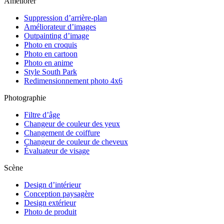
Améliorer
Suppression d’arrière-plan
Améliorateur d’images
Outpainting d’image
Photo en croquis
Photo en cartoon
Photo en anime
Style South Park
Redimensionnement photo 4x6
Photographie
Filtre d’âge
Changeur de couleur des yeux
Changement de coiffure
Changeur de couleur de cheveux
Évaluateur de visage
Scène
Design d’intérieur
Conception paysagère
Design extérieur
Photo de produit