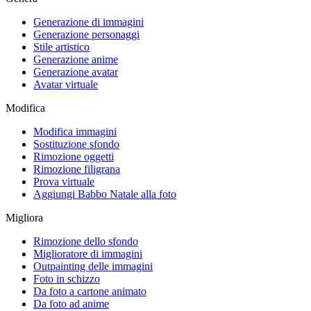
Generazione di immagini
Generazione personaggi
Stile artistico
Generazione anime
Generazione avatar
Avatar virtuale
Modifica
Modifica immagini
Sostituzione sfondo
Rimozione oggetti
Rimozione filigrana
Prova virtuale
Aggiungi Babbo Natale alla foto
Migliora
Rimozione dello sfondo
Miglioratore di immagini
Outpainting delle immagini
Foto in schizzo
Da foto a cartone animato
Da foto ad anime