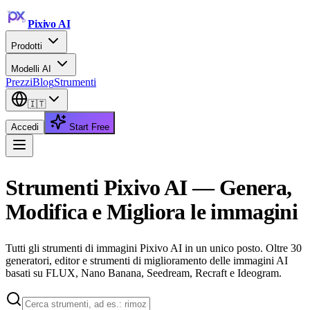
Pixivo
AI
Prodotti
Modelli AI
Prezzi
Blog
Strumenti
🇮🇹
Accedi
Start Free
Strumenti Pixivo AI — Genera,
Modifica e Migliora le immagini
Tutti gli strumenti di immagini Pixivo AI in un unico posto. Oltre 30
generatori, editor e strumenti di miglioramento delle immagini AI
basati su FLUX, Nano Banana, Seedream, Recraft e Ideogram.