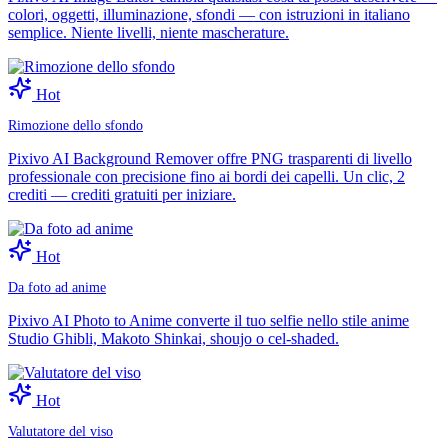
colori, oggetti, illuminazione, sfondi — con istruzioni in italiano
semplice. Niente livelli, niente mascherature.
Hot
Rimozione dello sfondo
Pixivo AI Background Remover offre PNG trasparenti di livello
professionale con precisione fino ai bordi dei capelli. Un clic, 2
crediti — crediti gratuiti per iniziare.
Hot
Da foto ad anime
Pixivo AI Photo to Anime converte il tuo selfie nello stile anime
Studio Ghibli, Makoto Shinkai, shoujo o cel-shaded.
Hot
Valutatore del viso