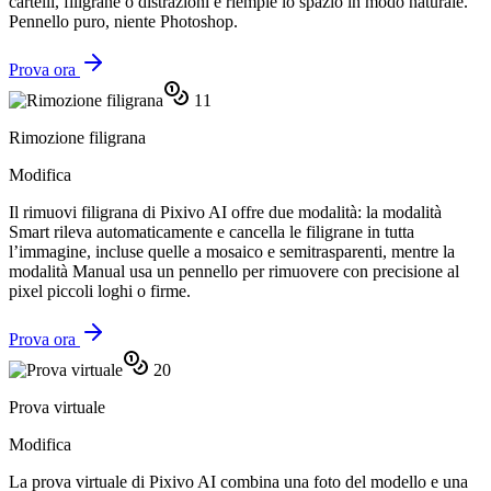
cartelli, filigrane o distrazioni e riempie lo spazio in modo naturale.
Pennello puro, niente Photoshop.
Prova ora
11
Rimozione filigrana
Modifica
Il rimuovi filigrana di Pixivo AI offre due modalità: la modalità
Smart rileva automaticamente e cancella le filigrane in tutta
l’immagine, incluse quelle a mosaico e semitrasparenti, mentre la
modalità Manual usa un pennello per rimuovere con precisione al
pixel piccoli loghi o firme.
Prova ora
20
Prova virtuale
Modifica
La prova virtuale di Pixivo AI combina una foto del modello e una