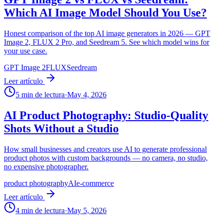
Which AI Image Model Should You Use?
Honest comparison of the top AI image generators in 2026 — GPT
Image 2, FLUX 2 Pro, and Seedream 5. See which model wins for
your use case.
GPT Image 2
FLUX
Seedream
Leer artículo
5
min de lectura
·
May 4, 2026
AI Product Photography: Studio-Quality
Shots Without a Studio
How small businesses and creators use AI to generate professional
product photos with custom backgrounds — no camera, no studio,
no expensive photographer.
product photography
AI
e-commerce
Leer artículo
4
min de lectura
·
May 5, 2026