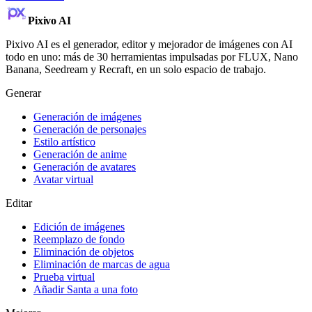
Pixivo
AI
Pixivo AI es el generador, editor y mejorador de imágenes con AI
todo en uno: más de 30 herramientas impulsadas por FLUX, Nano
Banana, Seedream y Recraft, en un solo espacio de trabajo.
Generar
Generación de imágenes
Generación de personajes
Estilo artístico
Generación de anime
Generación de avatares
Avatar virtual
Editar
Edición de imágenes
Reemplazo de fondo
Eliminación de objetos
Eliminación de marcas de agua
Prueba virtual
Añadir Santa a una foto