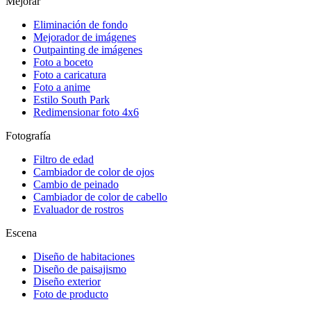
Mejorar
Eliminación de fondo
Mejorador de imágenes
Outpainting de imágenes
Foto a boceto
Foto a caricatura
Foto a anime
Estilo South Park
Redimensionar foto 4x6
Fotografía
Filtro de edad
Cambiador de color de ojos
Cambio de peinado
Cambiador de color de cabello
Evaluador de rostros
Escena
Diseño de habitaciones
Diseño de paisajismo
Diseño exterior
Foto de producto