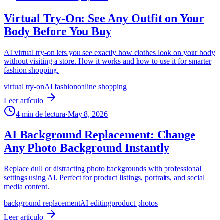
Virtual Try-On: See Any Outfit on Your
Body Before You Buy
AI virtual try-on lets you see exactly how clothes look on your body
without visiting a store. How it works and how to use it for smarter
fashion shopping.
virtual try-on
AI fashion
online shopping
Leer artículo
4
min de lectura
·
May 8, 2026
AI Background Replacement: Change
Any Photo Background Instantly
Replace dull or distracting photo backgrounds with professional
settings using AI. Perfect for product listings, portraits, and social
media content.
background replacement
AI editing
product photos
Leer artículo