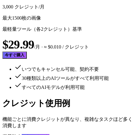
3,000
クレジット/月
最大1500枚の画像
最軽量ツール（各2クレジット）基準
$
29.99
/月
· ≈ $
0.010
/ クレジット
今すぐ購入
いつでもキャンセル可能、契約不要
30種類以上のAIツールがすべて利用可能
すべてのAIモデルが利用可能
クレジット使用例
機能ごとに消費クレジットが異なり、複雑なタスクほど多く
消費します