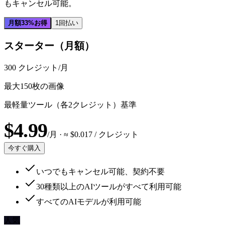
もキャンセル可能。
月額
33%お得
1回払い
スターター（月額）
300
クレジット/月
最大150枚の画像
最軽量ツール（各2クレジット）基準
$
4.99
/月
· ≈ $
0.017
/ クレジット
今すぐ購入
いつでもキャンセル可能、契約不要
30種類以上のAIツールがすべて利用可能
すべてのAIモデルが利用可能
人気