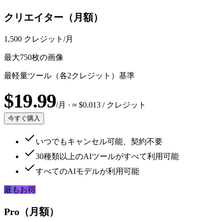
クリエイター（月額）
1,500
クレジット/月
最大750枚の画像
最軽量ツール（各2クレジット）基準
$
19.99
/月
· ≈ $
0.013
/ クレジット
今すぐ購入
いつでもキャンセル可能、契約不要
30種類以上のAIツールがすべて利用可能
すべてのAIモデルが利用可能
最もお得
Pro（月額）