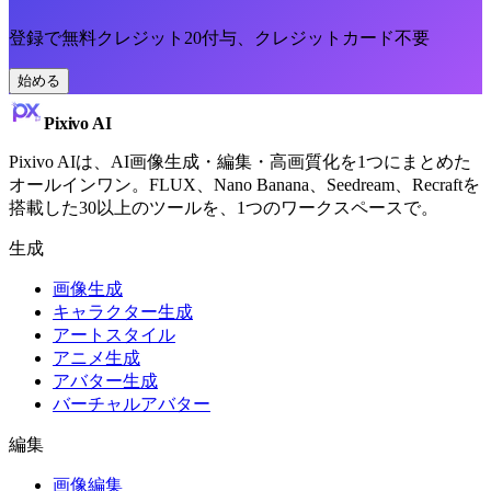
登録で無料クレジット20付与、クレジットカード不要
始める
Pixivo
AI
Pixivo AIは、AI画像生成・編集・高画質化を1つにまとめた
オールインワン。FLUX、Nano Banana、Seedream、Recraftを
搭載した30以上のツールを、1つのワークスペースで。
生成
画像生成
キャラクター生成
アートスタイル
アニメ生成
アバター生成
バーチャルアバター
編集
画像編集